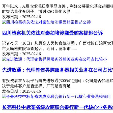
开年以来，A股市场活跃度明显改善，利好公募量化基金超额收
时智选量化多因子、博时ESG量化选股、......
发布日期：2025-02-16
四川检察机关依法对秦如培涉嫌受贿案提起公诉
记者今天（16日）从最高人民检察院获悉，广西壮族自治区
市人民检察院审查起诉。近日，德阳市......
发布日期：2025-02-16
先进数通：代理销售昇腾服务器相关业务在公司占比
有投资者在互动平台向先进数通(300541)提问：公司是否
决于最终客户是否选择、厂商是否有足......
发布日期：2025-02-16
长亮科技中标某省级农商联合银行新一代核心业务系