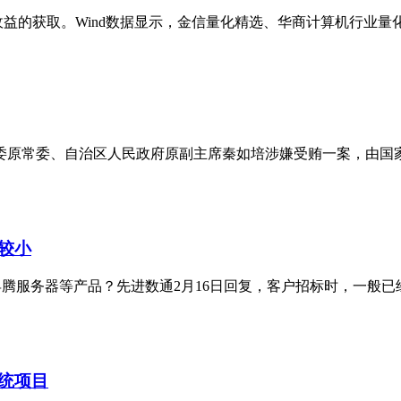
益的获取。Wind数据显示，金信量化精选、华商计算机行业量
党委原常委、自治区人民政府原副主席秦如培涉嫌受贿一案，由国
较小
代理昇腾服务器等产品？先进数通2月16日回复，客户招标时，一
统项目