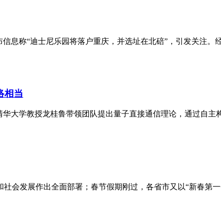
布信息称“迪士尼乐园将落户重庆，并选址在北碚”，引发关注。
络相当
清华大学教授龙桂鲁带领团队提出量子直接通信理论，通过自主构
和社会发展作出全面部署；春节假期刚过，各省市又以“新春第一会