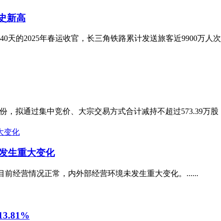
历史新高
0天的2025年春运收官，长三角铁路累计发送旅客近9900万人
股份，拟通过集中竞价、大宗交易方式合计减持不超过573.39万股，即
发生重大变化
司目前经营情况正常，内外部经营环境未发生重大变化。......
.81%