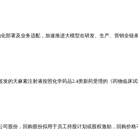
eek本地化部署及业务适配，加速推进大模型在研发、生产、营销全链
药监局签发的天麻素注射液按照化学药品2.4类新药受理的《药物
元回购公司股份，回购股份拟用于员工持股计划或股权激励，回购价格不超过3