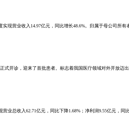
4年度实现营业收入14.97亿元，同比增长48.6%。归属于母公司所有
院正式开诊，迎来了首批患者。标志着我国医疗领域对外开放迈
实现营业总收入62.71亿元，同比下降1.68%；净利润9.55亿元，