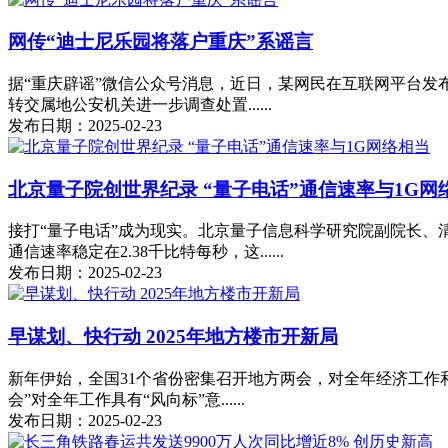
网传“迪士尼乐园将落户重庆”系谣言
据“重庆辟谣”微信公众号消息，近日，某网民在互联网平台发
转交属地公安机关进一步调查处置......
发布日期：2025-02-23
北京量子院创世界纪录 “量子电话”通信速率与1G网
接打“量子电话”成为现实。北京量子信息科学研究院副院长、
通信速率稳定在2.38千比特每秒，这......
发布日期：2025-02-23
早谋划、快行动 2025年地方楼市开新局
新年伊始，全国31个省份密集召开地方两会，对全年经济工作
会”对全年工作具有“风向标”意......
发布日期：2025-02-23