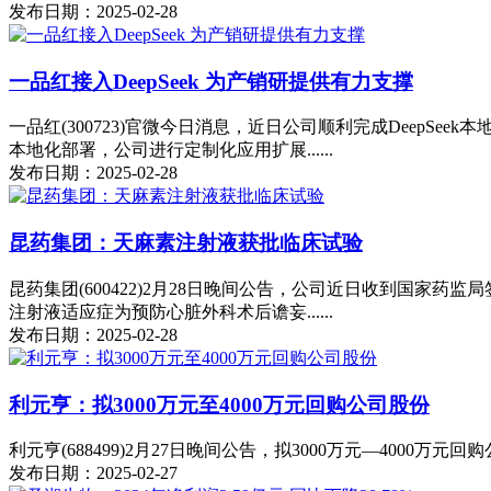
发布日期：2025-02-28
一品红接入DeepSeek 为产销研提供有力支撑
一品红(300723)官微今日消息，近日公司顺利完成DeepS
本地化部署，公司进行定制化应用扩展......
发布日期：2025-02-28
昆药集团：天麻素注射液获批临床试验
昆药集团(600422)2月28日晚间公告，公司近日收到国家
注射液适应症为预防心脏外科术后谵妄......
发布日期：2025-02-28
利元亨：拟3000万元至4000万元回购公司股份
利元亨(688499)2月27日晚间公告，拟3000万元—4000万
发布日期：2025-02-27