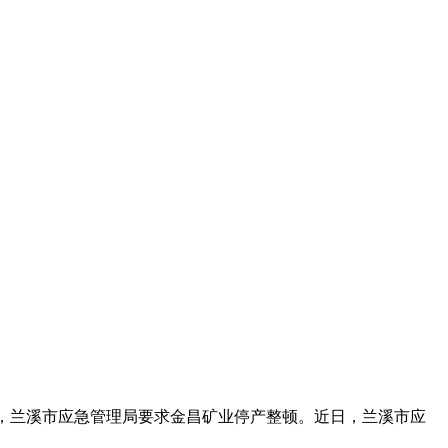
顶事故，兰溪市应急管理局要求金昌矿业停产整顿。近日，兰溪市应