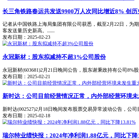
长三角铁路春运共发送9900万人次同比增近8% 创
记者从中国铁路上海局集团有限公司获悉，截至2月22日，为期4
客发送量历史新高。......
发布日期：2025-02-23
永冠新材：股东拟减持不超3%公司股份
永冠新材(603681)2月21日晚间公告，股东谢秉政持有公司8%
发布日期：2025-02-21
新时达：公司目前经营情况正常，内外部经营环境未
新时达(002527)2月18日晚间发布股票交易异常波动公告，公
发布日期：2025-02-18
瑞尔特业绩快报：2024年净利润1.88亿元，同比下降13