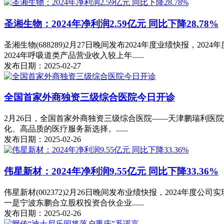
圣湘生物：2024年净利润2.59亿元 同比下降28.78%
圣湘生物(688289)2月27日晚间发布2024年度业绩快报，202
2024年呼吸道类产品营业收入较上年......
发布日期：2025-02-27
全国首家外商独资三级综合医院今日开诊
2月26日，全国首家外商独资三级综合医院——天津鹏瑞利医
化、高品质的医疗服务新选择。......
发布日期：2025-02-26
伟星新材：2024年净利润9.55亿元 同比下降33.36%
伟星新材(002372)2月26日晚间发布业绩快报，2024年度公司
一是宁波东鹏合立股权投资合伙企业......
发布日期：2025-02-26