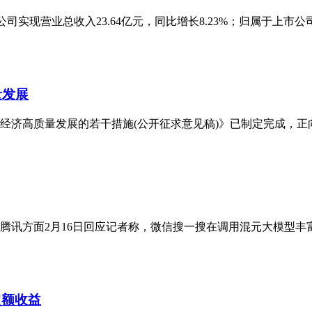
4年度公司实现营业总收入23.64亿元，同比增长8.23%；归属于上市
量发展
空经济高质量发展的若干措施(公开征求意见稿)》已制定完成，正
此，腾讯方面2月16日回应记者称，微信搜一搜在调用混元大模型丰富
超额收益