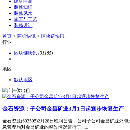
建材商品
装修知识
装修风水
施工与工艺
装修设计
首页
>
商机快讯
>
区块链快讯
行业
区块链快讯
(31185)
地区
默认地区
金石资源：子公司金昌矿业3月1日起逐步恢复生产
金石资源(603505)2月28日晚间公告，公司子公司金昌矿
急管理局对金昌矿业的整改情况进行了......