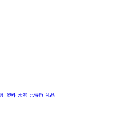
具
塑料
水泥
比特币
礼品