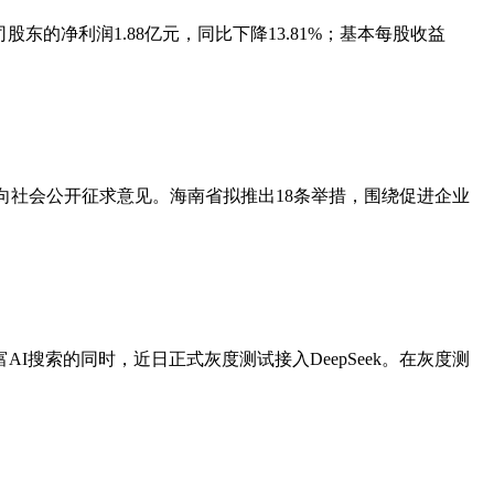
公司股东的净利润1.88亿元，同比下降13.81%；基本每股收益
向社会公开征求意见。海南省拟推出18条举措，围绕促进企业
AI搜索的同时，近日正式灰度测试接入DeepSeek。在灰度测