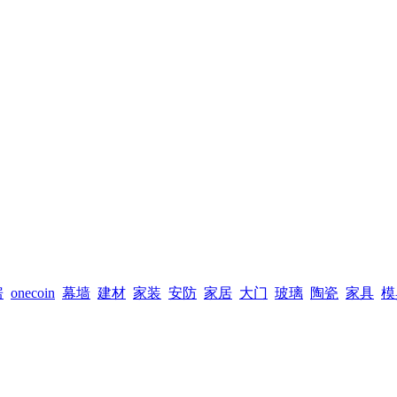
房
onecoin
幕墙
建材
家装
安防
家居
大门
玻璃
陶瓷
家具
模