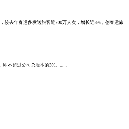
次，较去年春运多发送旅客近700万人次，增长近8%，创春运旅
不超过公司总股本的3%。......