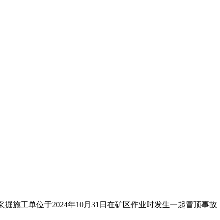
业外包采掘施工单位于2024年10月31日在矿区作业时发生一起冒