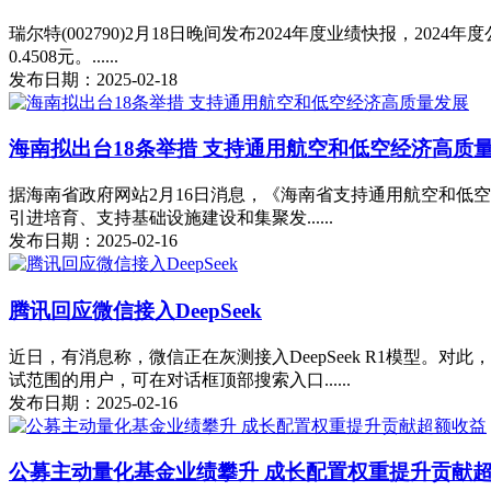
瑞尔特(002790)2月18日晚间发布2024年度业绩快报，202
0.4508元。......
发布日期：2025-02-18
海南拟出台18条举措 支持通用航空和低空经济高质
据海南省政府网站2月16日消息，《海南省支持通用航空和低
引进培育、支持基础设施建设和集聚发......
发布日期：2025-02-16
腾讯回应微信接入DeepSeek
近日，有消息称，微信正在灰测接入DeepSeek R1模型。对
试范围的用户，可在对话框顶部搜索入口......
发布日期：2025-02-16
公募主动量化基金业绩攀升 成长配置权重提升贡献