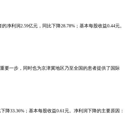
者的净利润2.59亿元，同比下降28.78%；基本每股收益0.44元。
出重要一步，同时也为京津冀地区乃至全国的患者提供了国际
同比下降33.36%；基本每股收益0.61元。净利润下降的主要原因：