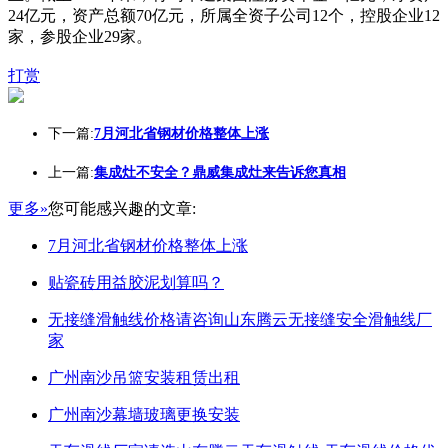
24亿元，资产总额70亿元，所属全资子公司12个，控股企业12
家，参股企业29家。
打赏
下一篇:
7月河北省钢材价格整体上涨
上一篇:
集成灶不安全？鼎威集成灶来告诉您真相
更多»
您可能感兴趣的文章:
7月河北省钢材价格整体上涨
贴瓷砖用益胶泥划算吗？
无接缝滑触线价格请咨询山东腾云无接缝安全滑触线厂
家
广州南沙吊篮安装租赁出租
广州南沙幕墙玻璃更换安装