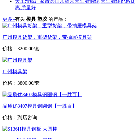
天车滑线厂家请选山东腾云天车滑触线,天车滑线价格优
惠,质量好
更多»
有关
模具 塑胶
的产品：
广州模具货架，重型货架，带抽屉模具架
价格：3200.00/套
广州模具架
价格：3800.00/套
品质优8407模具钢圆钢【一胜百】
价格：到店咨询