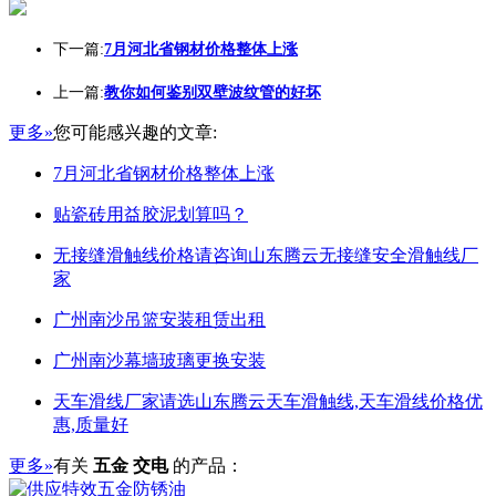
下一篇:
7月河北省钢材价格整体上涨
上一篇:
教你如何鉴别双壁波纹管的好坏
更多»
您可能感兴趣的文章:
7月河北省钢材价格整体上涨
贴瓷砖用益胶泥划算吗？
无接缝滑触线价格请咨询山东腾云无接缝安全滑触线厂
家
广州南沙吊篮安装租赁出租
广州南沙幕墙玻璃更换安装
天车滑线厂家请选山东腾云天车滑触线,天车滑线价格优
惠,质量好
更多»
有关
五金 交电
的产品：