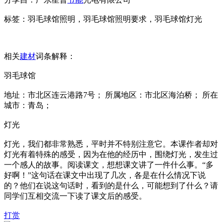
标签：羽毛球馆照明，羽毛球馆照明要求，羽毛球馆灯光
相关
建材
词条解释：
羽毛球馆
地址：市北区连云港路7号； 所属地区：市北区海泊桥； 所在
城市：青岛；
灯光
灯光，我们都非常熟悉，平时并不特别注意它。本课作者却对
灯光有着特殊的感受，因为在他的经历中，围绕灯光，发生过
一个感人的故事。阅读课文，想想课文讲了一件什么事。“多
好啊！”这句话在课文中出现了几次，各是在什么情况下说
的？他们在说这句话时，看到的是什么，可能想到了什么？请
同学们互相交流一下读了课文后的感受。
打赏