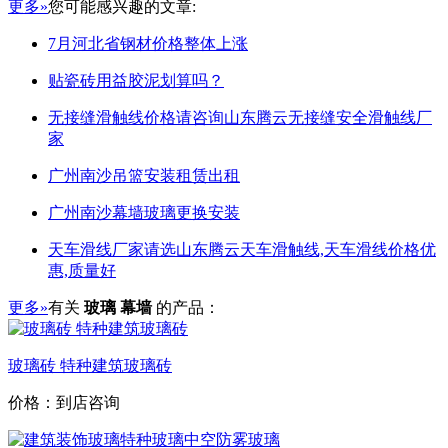
更多»
您可能感兴趣的文章:
7月河北省钢材价格整体上涨
贴瓷砖用益胶泥划算吗？
无接缝滑触线价格请咨询山东腾云无接缝安全滑触线厂
家
广州南沙吊篮安装租赁出租
广州南沙幕墙玻璃更换安装
天车滑线厂家请选山东腾云天车滑触线,天车滑线价格优
惠,质量好
更多»
有关
玻璃 幕墙
的产品：
玻璃砖 特种建筑玻璃砖
价格：到店咨询