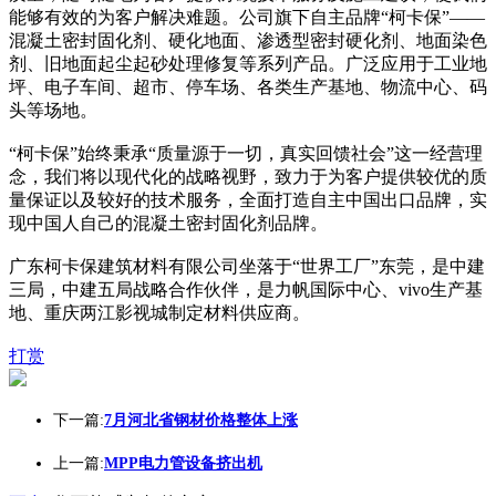
能够有效的为客户解决难题。公司旗下自主品牌“柯卡保”——
混凝土密封固化剂、硬化地面、渗透型密封硬化剂、地面染色
剂、旧地面起尘起砂处理修复等系列产品。广泛应用于工业地
坪、电子车间、超市、停车场、各类生产基地、物流中心、码
头等场地。
“柯卡保”始终秉承“质量源于一切，真实回馈社会”这一经营理
念，我们将以现代化的战略视野，致力于为客户提供较优的质
量保证以及较好的技术服务，全面打造自主中国出口品牌，实
现中国人自己的混凝土密封固化剂品牌。
广东柯卡保建筑材料有限公司坐落于“世界工厂”东莞，是中建
三局，中建五局战略合作伙伴，是力帆国际中心、vivo生产基
地、重庆两江影视城制定材料供应商。
打赏
下一篇:
7月河北省钢材价格整体上涨
上一篇:
MPP电力管设备挤出机