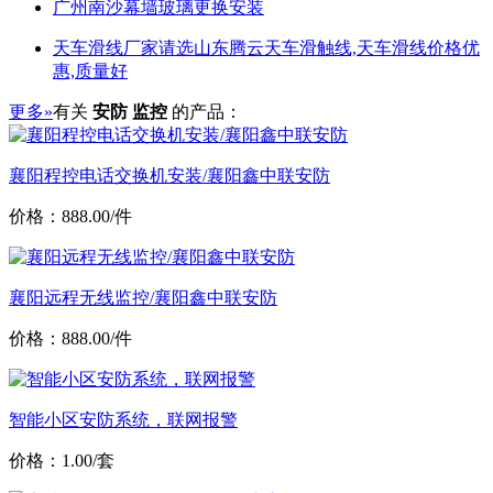
广州南沙幕墙玻璃更换安装
天车滑线厂家请选山东腾云天车滑触线,天车滑线价格优
惠,质量好
更多»
有关
安防 监控
的产品：
襄阳程控电话交换机安装/襄阳鑫中联安防
价格：888.00/件
襄阳远程无线监控/襄阳鑫中联安防
价格：888.00/件
智能小区安防系统，联网报警
价格：1.00/套