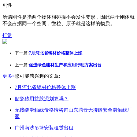
刚性
所谓刚性是指两个物体相碰撞不会发生变形，因此两个刚体就
不会占据同一个空间，微粒、原子就是这样的物质。
打赏
下一篇:
7月河北省钢材价格整体上涨
上一篇:
促进绿色建材生产和应用行动方案出台
更多»
您可能感兴趣的文章:
7月河北省钢材价格整体上涨
贴瓷砖用益胶泥划算吗？
无接缝滑触线价格请咨询山东腾云无接缝安全滑触线厂
家
广州南沙吊篮安装租赁出租