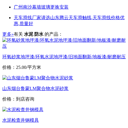
广州南沙幕墙玻璃更换安装
天车滑线厂家请选山东腾云天车滑触线,天车滑线价格优
惠,质量好
更多»
有关
水泥 防水
的产品：
环氧砂浆地坪漆/环氧水泥地坪漆/旧地面翻新/地板漆/耐磨耐压
价格：25.00/平方米
山东烟台鲁蒙LM聚合物水泥砂浆
价格：到店咨询
水泥检查井钢模具