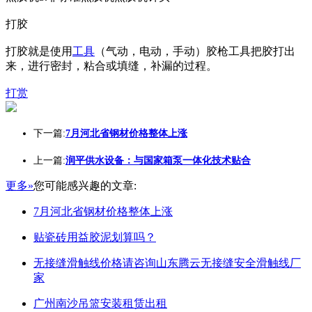
打胶
打胶就是使用
工具
（气动，电动，手动）胶枪工具把胶打出
来，进行密封，粘合或填缝，补漏的过程。
打赏
下一篇:
7月河北省钢材价格整体上涨
上一篇:
润平供水设备：与国家箱泵一体化技术贴合
更多»
您可能感兴趣的文章:
7月河北省钢材价格整体上涨
贴瓷砖用益胶泥划算吗？
无接缝滑触线价格请咨询山东腾云无接缝安全滑触线厂
家
广州南沙吊篮安装租赁出租